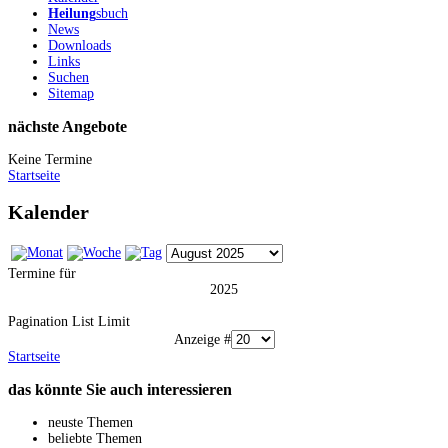
Heilung
sbuch
News
Downloads
Links
Suchen
Sitemap
nächste Angebote
Keine Termine
Startseite
Kalender
Termine für
2025
Pagination List Limit
Anzeige #
Startseite
das könnte Sie auch interessieren
neuste Themen
beliebte Themen