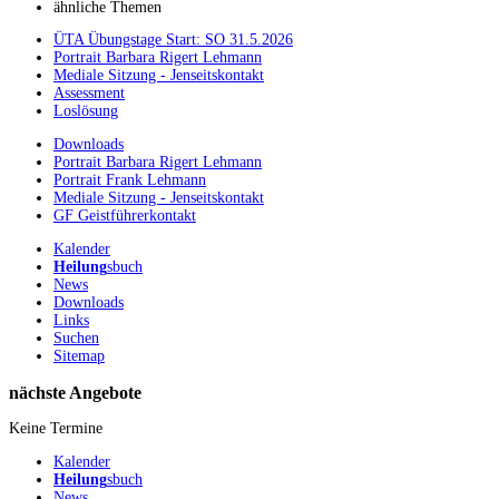
ähnliche Themen
ÜTA Übungstage Start: SO 31.5.2026
Portrait Barbara Rigert Lehmann
Mediale Sitzung - Jenseitskontakt
Assessment
Loslösung
Downloads
Portrait Barbara Rigert Lehmann
Portrait Frank Lehmann
Mediale Sitzung - Jenseitskontakt
GF Geistführerkontakt
Kalender
Heilung
sbuch
News
Downloads
Links
Suchen
Sitemap
nächste Angebote
Keine Termine
Kalender
Heilung
sbuch
News